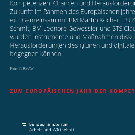
Kompetenzen: Chancen und Herausforderun
Zukunft“ im Rahmen des Europäischen Jah
ein. Gemeinsam mit BM Martin Kocher, EU 
Schmit, BM Leonore Gewessler und STS Cla
wurden Instrumente und Maßnahmen diskuti
Herausforderungen des grünen und digital
begegnen können.
Foto: © BMAW
ZUM EUROPÄISCHEN JAHR DER KOMPE