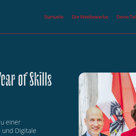
Startseite
Die Wettbewerbe
Deine Te
ar of Skills
u einer
und Digitale