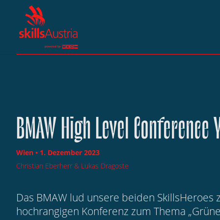
BMAW High Level Conference Ye
Wien • 1. Dezember 2023
Christian Eberherr & Lukas Dragoste
Das BMAW lud unsere beiden SkillsHeroes z
hochrangigen Konferenz zum Thema „Grüne 