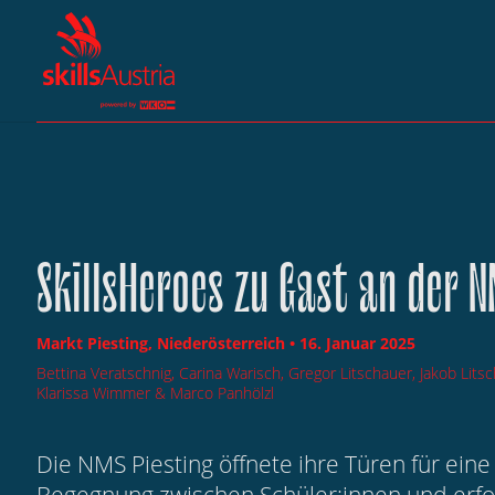
SkillsHeroes zu Gast an der N
Markt Piesting, Niederösterreich • 16. Januar 2025
Bettina Veratschnig, Carina Warisch, Gregor Litschauer, Jakob Lits
Klarissa Wimmer & Marco Panhölzl
Die NMS Piesting öffnete ihre Türen für ei