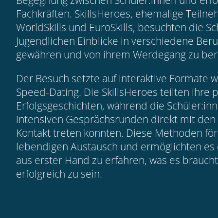
Begegnung zwischen Schüler:innen und erfo
Fachkräften. SkillsHeroes, ehemalige Teiln
WorldSkills und EuroSkills, besuchten die S
Jugendlichen Einblicke in verschiedene Beru
gewähren und von ihrem Werdegang zu beri
Der Besuch setzte auf interaktive Formate wi
Speed-Dating. Die SkillsHeroes teilten ihre 
Erfolgsgeschichten, während die Schüler:inn
intensiven Gesprächsrunden direkt mit den 
Kontakt treten konnten. Diese Methoden fö
lebendigen Austausch und ermöglichten es 
aus erster Hand zu erfahren, was es brauch
erfolgreich zu sein.