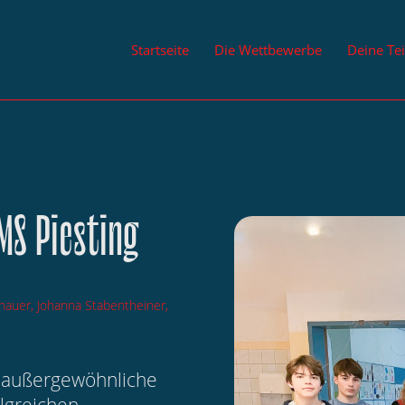
Startseite
Die Wettbewerbe
Deine Te
MS Piesting
chauer, Johanna Stabentheiner,
ne außergewöhnliche